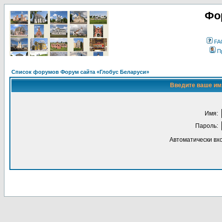
Фо
FA
П
Список форумов Форум сайта «Глобус Беларуси»
Введите ваше имя
Имя:
Пароль:
Автоматически вх