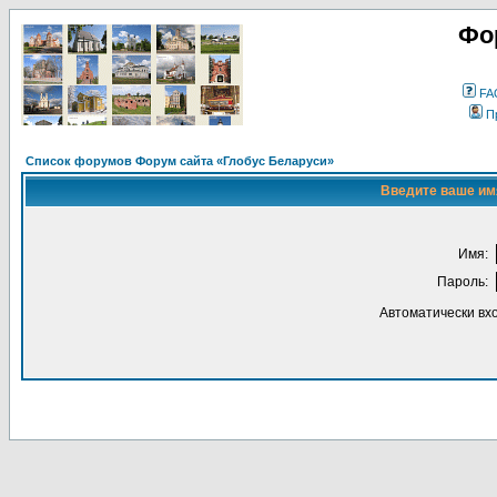
Фо
FA
П
Список форумов Форум сайта «Глобус Беларуси»
Введите ваше имя
Имя:
Пароль:
Автоматически вх