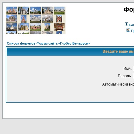
Фо
FA
П
Список форумов Форум сайта «Глобус Беларуси»
Введите ваше имя
Имя:
Пароль:
Автоматически вх