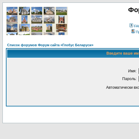
Фо
FA
П
Список форумов Форум сайта «Глобус Беларуси»
Введите ваше имя
Имя:
Пароль:
Автоматически вх