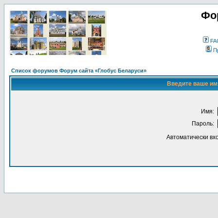
Фо
FA
П
Список форумов Форум сайта «Глобус Беларуси»
Введите ваше имя
Имя:
Пароль:
Автоматически вх