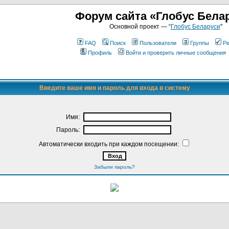
Форум сайта «Глобус Бела
Основной проект — “
Глобус Беларуси
"
FAQ
Поиск
Пользователи
Группы
Ре
Профиль
Войти и проверить личные сообщения
Введите ваше имя и пароль для входа в систему
Имя:
Пароль:
Автоматически входить при каждом посещении:
Забыли пароль?