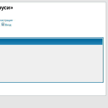
руси»
гистрация
Вход