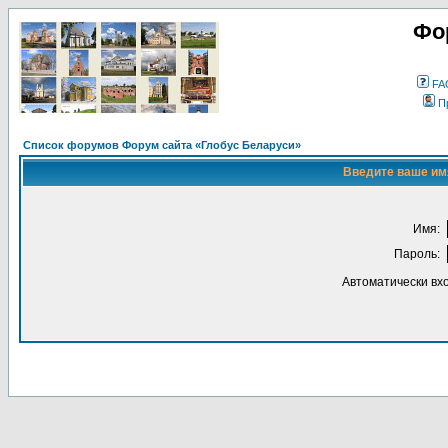
Фо
FA
П
Список форумов Форум сайта «Глобус Беларуси»
Введите ваше имя
Имя:
Пароль:
Автоматически вх