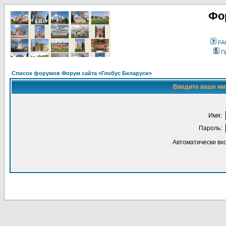
Фо
FA
П
Список форумов Форум сайта «Глобус Беларуси»
Введите ваше имя
Имя:
Пароль:
Автоматически вх