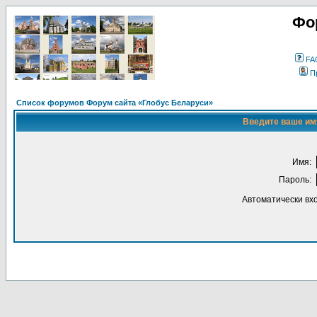
Фо
FA
П
Список форумов Форум сайта «Глобус Беларуси»
Введите ваше имя
Имя:
Пароль:
Автоматически вх