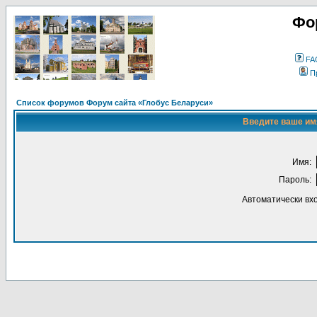
Фо
FA
П
Список форумов Форум сайта «Глобус Беларуси»
Введите ваше имя
Имя:
Пароль:
Автоматически вх