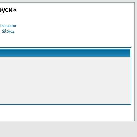
руси»
гистрация
Вход