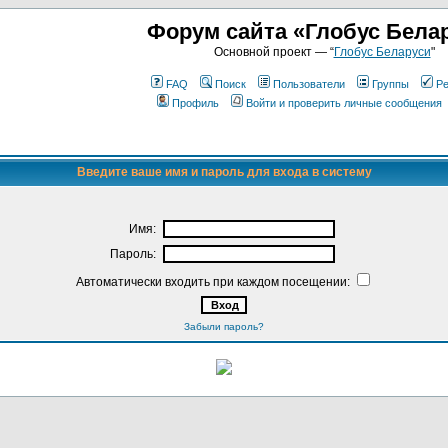
Форум сайта «Глобус Бела
Основной проект — “
Глобус Беларуси
"
FAQ
Поиск
Пользователи
Группы
Ре
Профиль
Войти и проверить личные сообщения
Введите ваше имя и пароль для входа в систему
Имя:
Пароль:
Автоматически входить при каждом посещении:
Забыли пароль?