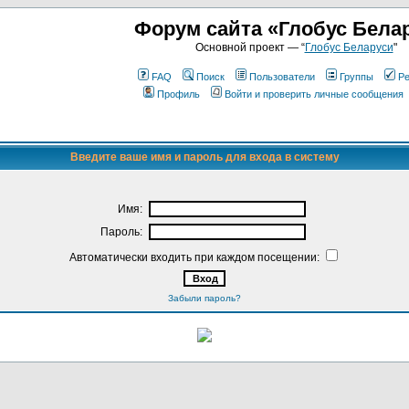
Форум сайта «Глобус Бела
Основной проект — “
Глобус Беларуси
"
FAQ
Поиск
Пользователи
Группы
Ре
Профиль
Войти и проверить личные сообщения
Введите ваше имя и пароль для входа в систему
Имя:
Пароль:
Автоматически входить при каждом посещении:
Забыли пароль?