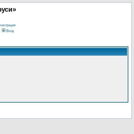
руси»
гистрация
Вход