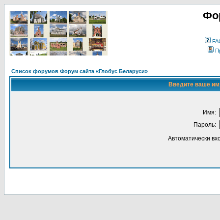
Фо
FA
П
Список форумов Форум сайта «Глобус Беларуси»
Введите ваше имя
Имя:
Пароль:
Автоматически вх