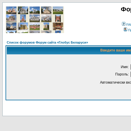
Фо
FA
П
Список форумов Форум сайта «Глобус Беларуси»
Введите ваше имя
Имя:
Пароль:
Автоматически вх