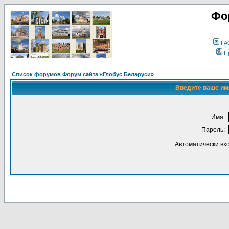
Фо
FA
П
Список форумов Форум сайта «Глобус Беларуси»
Введите ваше имя
Имя:
Пароль:
Автоматически вх