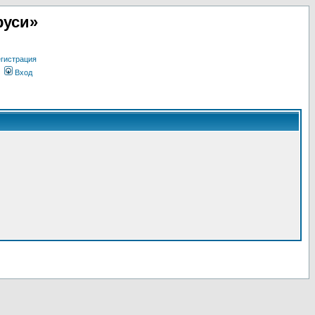
руси»
гистрация
Вход