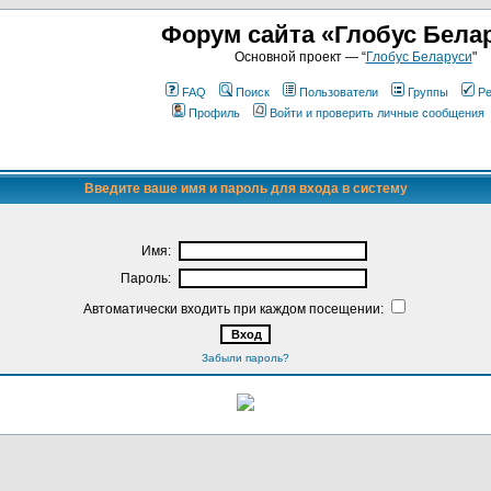
Форум сайта «Глобус Бела
Основной проект — “
Глобус Беларуси
"
FAQ
Поиск
Пользователи
Группы
Ре
Профиль
Войти и проверить личные сообщения
Введите ваше имя и пароль для входа в систему
Имя:
Пароль:
Автоматически входить при каждом посещении:
Забыли пароль?