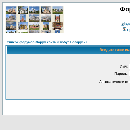
Фо
FA
П
Список форумов Форум сайта «Глобус Беларуси»
Введите ваше имя
Имя:
Пароль:
Автоматически вх