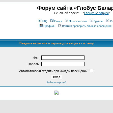
Форум сайта «Глобус Бела
Основной проект — “
Глобус Беларуси
"
FAQ
Поиск
Пользователи
Группы
Ре
Профиль
Войти и проверить личные сообщения
Введите ваше имя и пароль для входа в систему
Имя:
Пароль:
Автоматически входить при каждом посещении:
Забыли пароль?