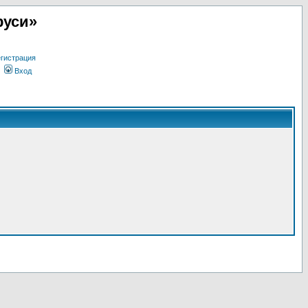
руси»
гистрация
Вход