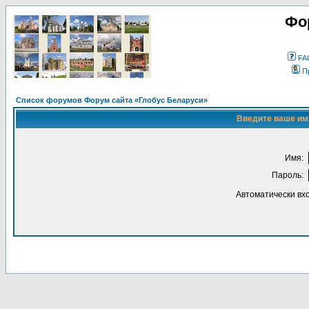
Фо
FA
П
Список форумов Форум сайта «Глобус Беларуси»
Введите ваше имя
Имя:
Пароль:
Автоматически вх