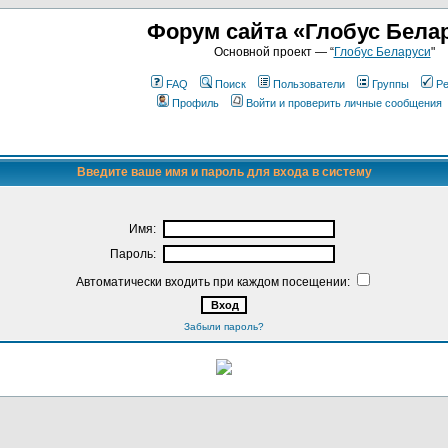
Форум сайта «Глобус Бела
Основной проект — “
Глобус Беларуси
"
FAQ
Поиск
Пользователи
Группы
Ре
Профиль
Войти и проверить личные сообщения
Введите ваше имя и пароль для входа в систему
Имя:
Пароль:
Автоматически входить при каждом посещении:
Забыли пароль?