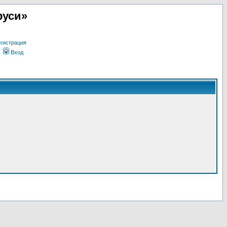
руси»
гистрация
Вход