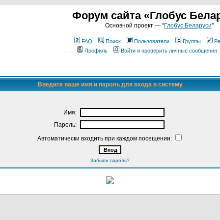
Форум сайта «Глобус Бела
Основной проект — “
Глобус Беларуси
"
FAQ
Поиск
Пользователи
Группы
Ре
Профиль
Войти и проверить личные сообщения
Введите ваше имя и пароль для входа в систему
Имя:
Пароль:
Автоматически входить при каждом посещении:
Забыли пароль?