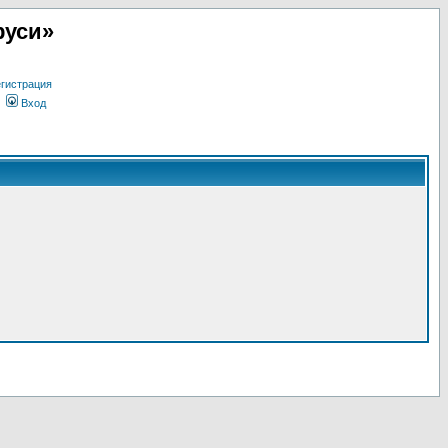
руси»
гистрация
Вход