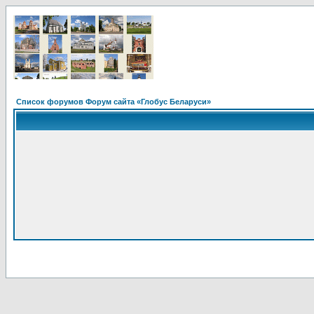
Список форумов Форум сайта «Глобус Беларуси»