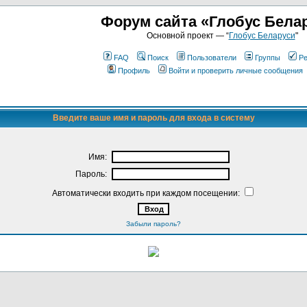
Форум сайта «Глобус Бела
Основной проект — “
Глобус Беларуси
"
FAQ
Поиск
Пользователи
Группы
Ре
Профиль
Войти и проверить личные сообщения
Введите ваше имя и пароль для входа в систему
Имя:
Пароль:
Автоматически входить при каждом посещении:
Забыли пароль?