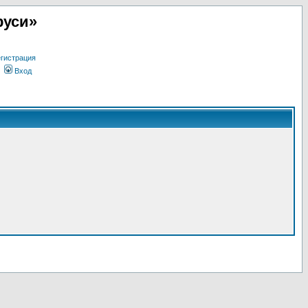
руси»
гистрация
Вход