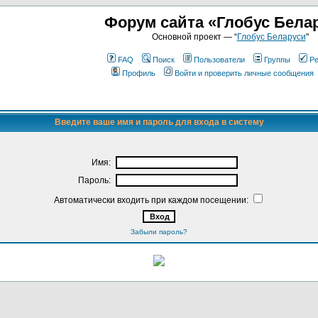
Форум сайта «Глобус Бела
Основной проект — “
Глобус Беларуси
"
FAQ
Поиск
Пользователи
Группы
Ре
Профиль
Войти и проверить личные сообщения
Введите ваше имя и пароль для входа в систему
Имя:
Пароль:
Автоматически входить при каждом посещении:
Забыли пароль?