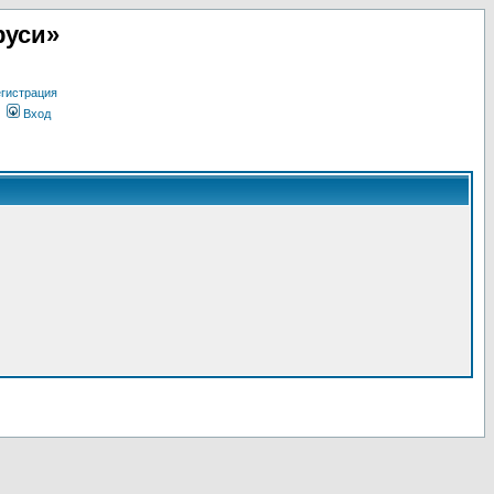
руси»
гистрация
Вход