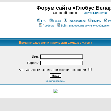
Форум сайта «Глобус Бела
Основной проект — “
Глобус Беларуси
"
FAQ
Поиск
Пользователи
Группы
Ре
Профиль
Войти и проверить личные сообщения
Введите ваше имя и пароль для входа в систему
Имя:
Пароль:
Автоматически входить при каждом посещении:
Забыли пароль?