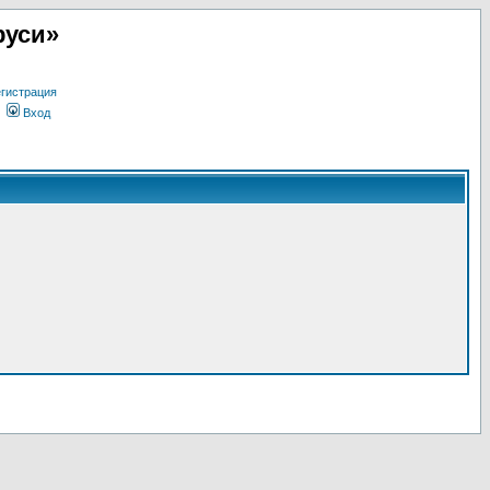
руси»
гистрация
Вход