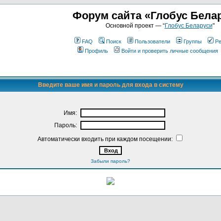
Форум сайта «Глобус Бела
Основной проект — “
Глобус Беларуси
"
FAQ
Поиск
Пользователи
Группы
Ре
Профиль
Войти и проверить личные сообщения
Введите ваше имя и пароль для входа в систему
Имя:
Пароль:
Автоматически входить при каждом посещении:
Забыли пароль?