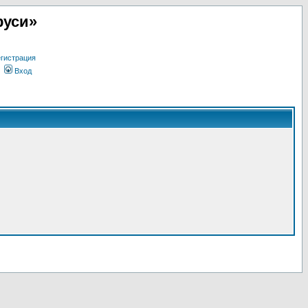
руси»
гистрация
Вход