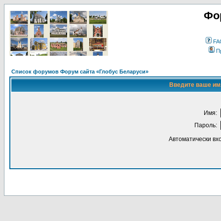
Фо
FA
П
Список форумов Форум сайта «Глобус Беларуси»
Введите ваше имя
Имя:
Пароль:
Автоматически вх