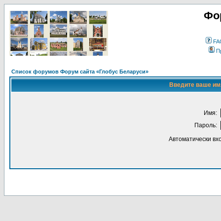
Фо
FA
П
Список форумов Форум сайта «Глобус Беларуси»
Введите ваше имя
Имя:
Пароль:
Автоматически вх