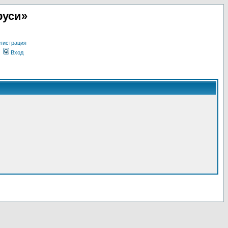
руси»
гистрация
Вход