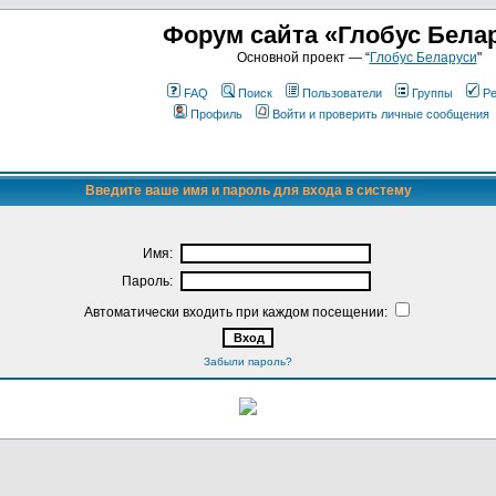
Форум сайта «Глобус Бела
Основной проект — “
Глобус Беларуси
"
FAQ
Поиск
Пользователи
Группы
Ре
Профиль
Войти и проверить личные сообщения
Введите ваше имя и пароль для входа в систему
Имя:
Пароль:
Автоматически входить при каждом посещении:
Забыли пароль?