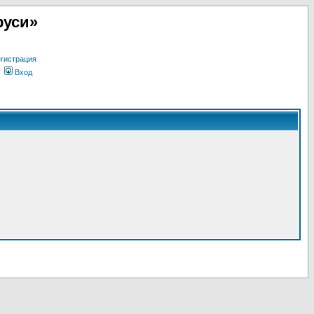
руси»
гистрация
Вход