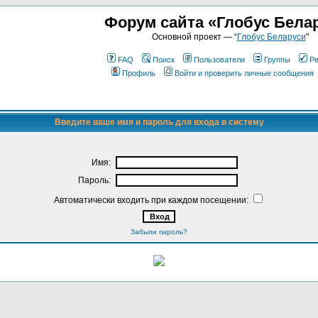
Форум сайта «Глобус Бела
Основной проект — “
Глобус Беларуси
"
FAQ
Поиск
Пользователи
Группы
Ре
Профиль
Войти и проверить личные сообщения
Введите ваше имя и пароль для входа в систему
Имя:
Пароль:
Автоматически входить при каждом посещении:
Забыли пароль?