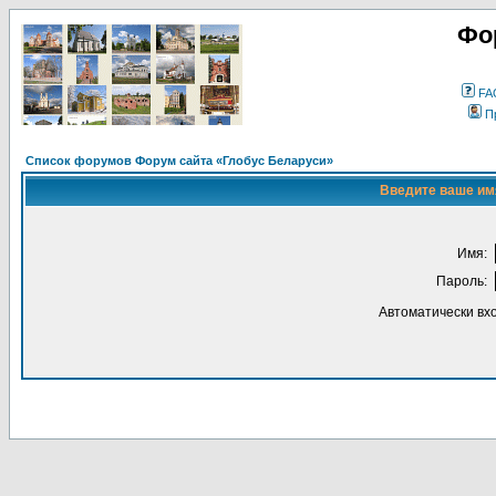
Фо
FA
П
Список форумов Форум сайта «Глобус Беларуси»
Введите ваше имя
Имя:
Пароль:
Автоматически вх