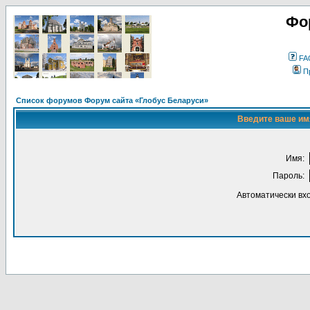
Фо
FA
П
Список форумов Форум сайта «Глобус Беларуси»
Введите ваше имя
Имя:
Пароль:
Автоматически вх