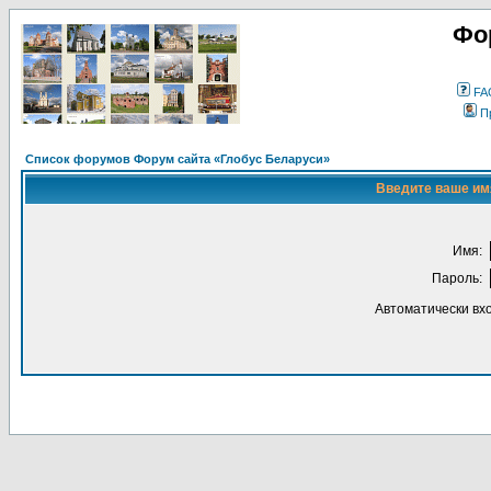
Фо
FA
П
Список форумов Форум сайта «Глобус Беларуси»
Введите ваше имя
Имя:
Пароль:
Автоматически вх