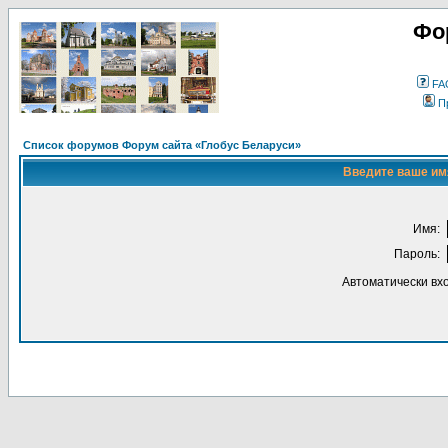
Фо
FA
П
Список форумов Форум сайта «Глобус Беларуси»
Введите ваше имя
Имя:
Пароль:
Автоматически вх