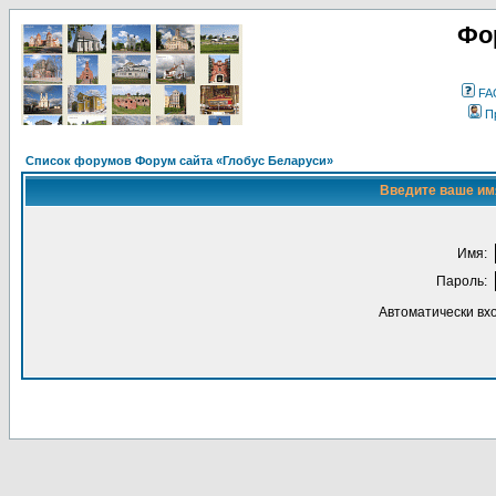
Фо
FA
П
Список форумов Форум сайта «Глобус Беларуси»
Введите ваше имя
Имя:
Пароль:
Автоматически вх