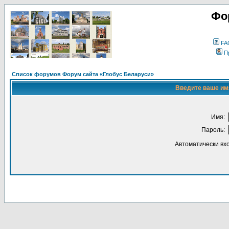
Фо
FA
П
Список форумов Форум сайта «Глобус Беларуси»
Введите ваше имя
Имя:
Пароль:
Автоматически вх