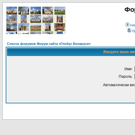
Фо
FA
П
Список форумов Форум сайта «Глобус Беларуси»
Введите ваше имя
Имя:
Пароль:
Автоматически вх