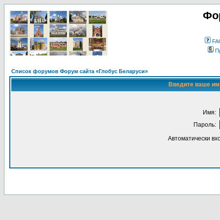
Фо
FA
П
Список форумов Форум сайта «Глобус Беларуси»
Введите ваше имя
Имя:
Пароль:
Автоматически вх