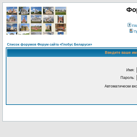
Фо
FA
П
Список форумов Форум сайта «Глобус Беларуси»
Введите ваше имя
Имя:
Пароль:
Автоматически вх