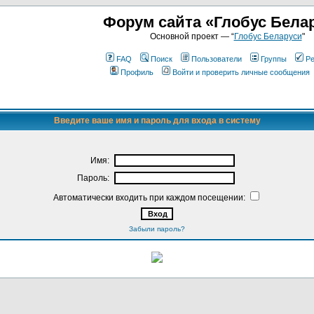
Форум сайта «Глобус Бела
Основной проект — “
Глобус Беларуси
"
FAQ
Поиск
Пользователи
Группы
Ре
Профиль
Войти и проверить личные сообщения
Введите ваше имя и пароль для входа в систему
Имя:
Пароль:
Автоматически входить при каждом посещении:
Забыли пароль?