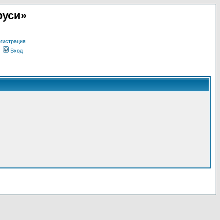
руси»
гистрация
Вход