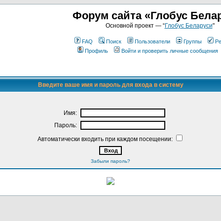
Форум сайта «Глобус Бела
Основной проект — “
Глобус Беларуси
"
FAQ
Поиск
Пользователи
Группы
Ре
Профиль
Войти и проверить личные сообщения
Введите ваше имя и пароль для входа в систему
Имя:
Пароль:
Автоматически входить при каждом посещении:
Забыли пароль?