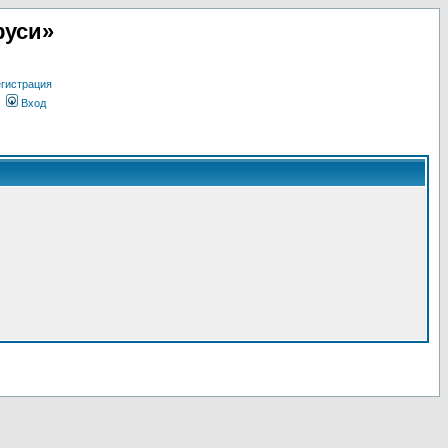
руси»
гистрация
Вход