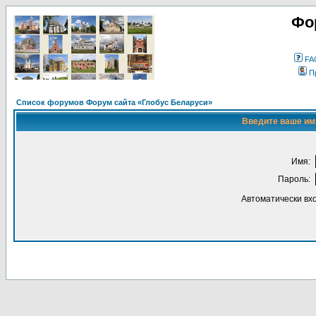
Фо
FA
П
Список форумов Форум сайта «Глобус Беларуси»
Введите ваше имя
Имя:
Пароль:
Автоматически вх