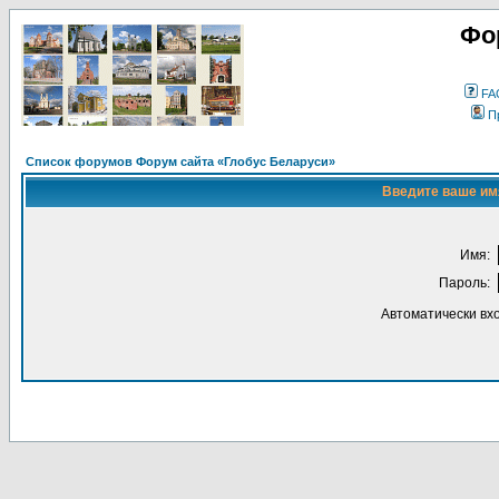
Фо
FA
П
Список форумов Форум сайта «Глобус Беларуси»
Введите ваше имя
Имя:
Пароль:
Автоматически вх