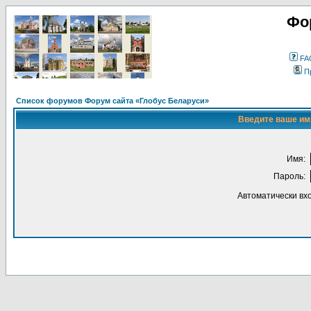
Фо
FA
П
Список форумов Форум сайта «Глобус Беларуси»
Введите ваше имя
Имя:
Пароль:
Автоматически вх