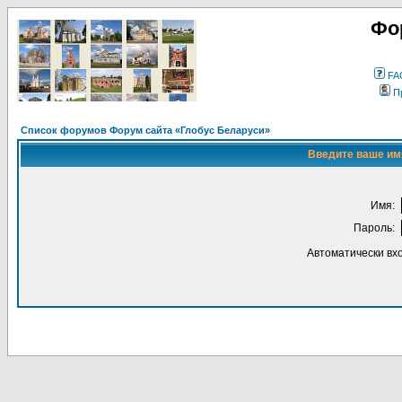
Фо
FA
П
Список форумов Форум сайта «Глобус Беларуси»
Введите ваше имя
Имя:
Пароль:
Автоматически вх