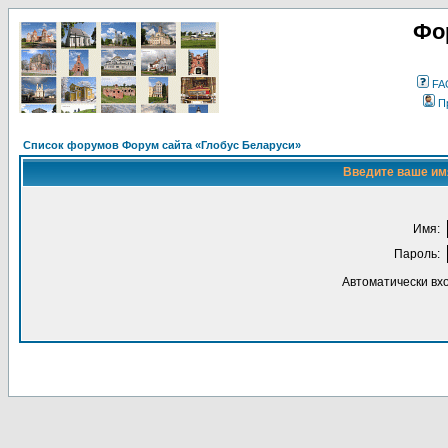
Фо
FA
П
Список форумов Форум сайта «Глобус Беларуси»
Введите ваше имя
Имя:
Пароль:
Автоматически вх