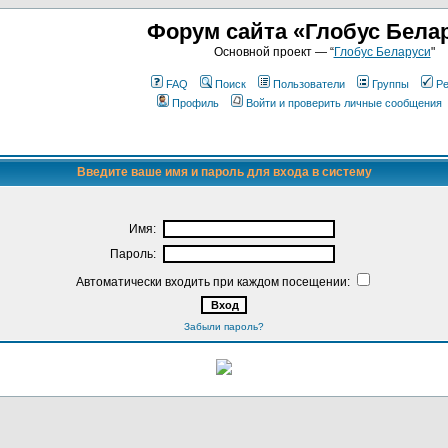
Форум сайта «Глобус Бела
Основной проект — “
Глобус Беларуси
"
FAQ
Поиск
Пользователи
Группы
Ре
Профиль
Войти и проверить личные сообщения
Введите ваше имя и пароль для входа в систему
Имя:
Пароль:
Автоматически входить при каждом посещении:
Забыли пароль?