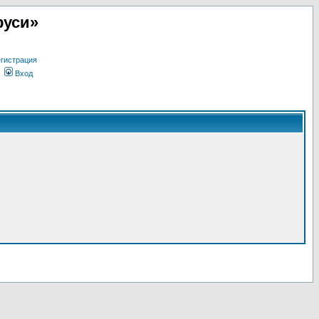
руси»
гистрация
Вход