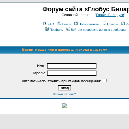
Форум сайта «Глобус Бела
Основной проект — “
Глобус Беларуси
"
FAQ
Поиск
Пользователи
Группы
Ре
Профиль
Войти и проверить личные сообщения
Введите ваше имя и пароль для входа в систему
Имя:
Пароль:
Автоматически входить при каждом посещении:
Забыли пароль?