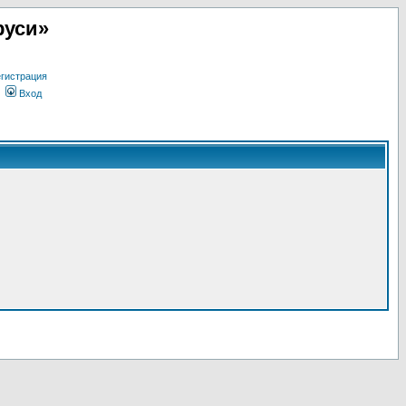
руси»
гистрация
Вход