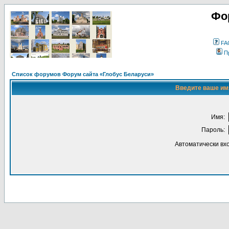
Фо
FA
П
Список форумов Форум сайта «Глобус Беларуси»
Введите ваше имя
Имя:
Пароль:
Автоматически вх