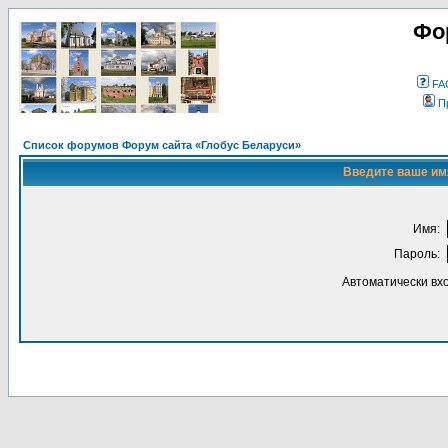
Фо
FA
П
Список форумов Форум сайта «Глобус Беларуси»
Введите ваше имя
Имя:
Пароль:
Автоматически вх