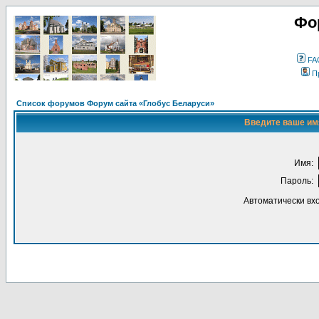
Фо
FA
П
Список форумов Форум сайта «Глобус Беларуси»
Введите ваше имя
Имя:
Пароль:
Автоматически вх